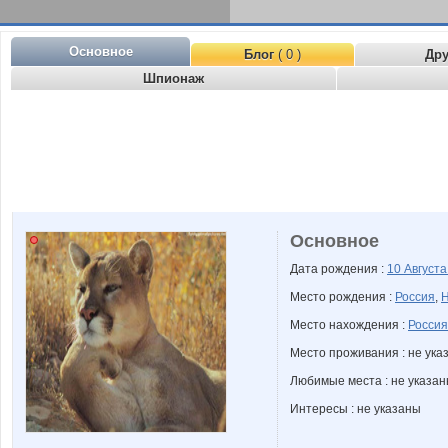
Основное
Блог
( 0 )
Др
Шпионаж
Основное
Дата рождения :
10 Август
Место рождения :
Россия
,
Н
Место нахождения :
Россия
Место проживания : не ука
Любимые места : не указа
Интересы : не указаны