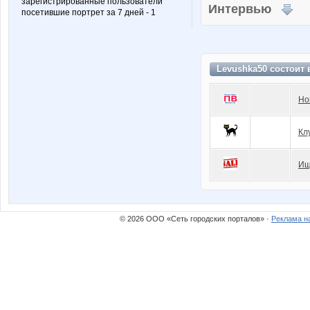
зарегистрированные пользователи
Интервью
посетившие портрет за 7 дней - 1
Levushka50 состоит
Но
Кл
Ищ
© 2026 ООО «Сеть городских порталов» ·
Реклама н